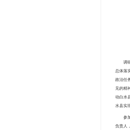
调
总体落
政治任
见的精
动白水
水县实
参
负责人